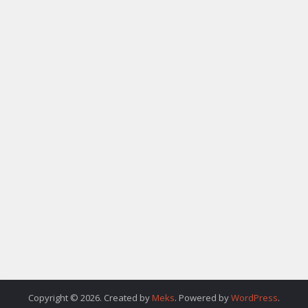
Copyright © 2026. Created by
Meks
. Powered by
WordPress
.