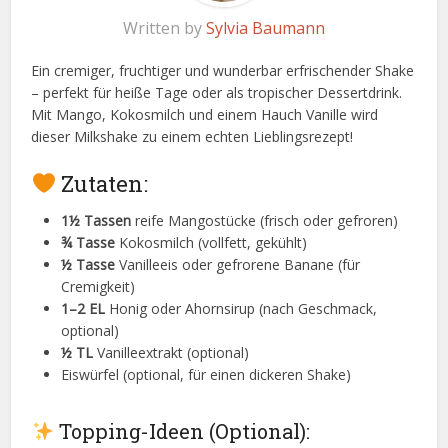
Written by
Sylvia Baumann
Ein cremiger, fruchtiger und wunderbar erfrischender Shake
– perfekt für heiße Tage oder als tropischer Dessertdrink.
Mit Mango, Kokosmilch und einem Hauch Vanille wird
dieser Milkshake zu einem echten Lieblingsrezept!
Zutaten:
1½ Tassen
reife Mangostücke (frisch oder gefroren)
¾ Tasse
Kokosmilch (vollfett, gekühlt)
½ Tasse
Vanilleeis oder gefrorene Banane (für
Cremigkeit)
1–2 EL
Honig oder Ahornsirup (nach Geschmack,
optional)
½ TL
Vanilleextrakt (optional)
Eiswürfel (optional, für einen dickeren Shake)
Topping-Ideen (Optional):