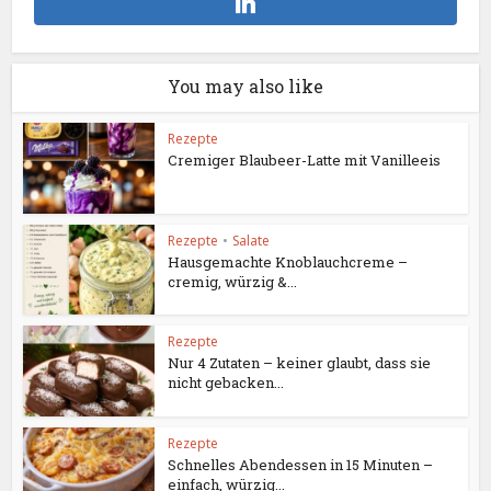
You may also like
Rezepte
Cremiger Blaubeer-Latte mit Vanilleeis
Rezepte
•
Salate
Hausgemachte Knoblauchcreme –
cremig, würzig &...
Rezepte
Nur 4 Zutaten – keiner glaubt, dass sie
nicht gebacken...
Rezepte
Schnelles Abendessen in 15 Minuten –
einfach, würzig...