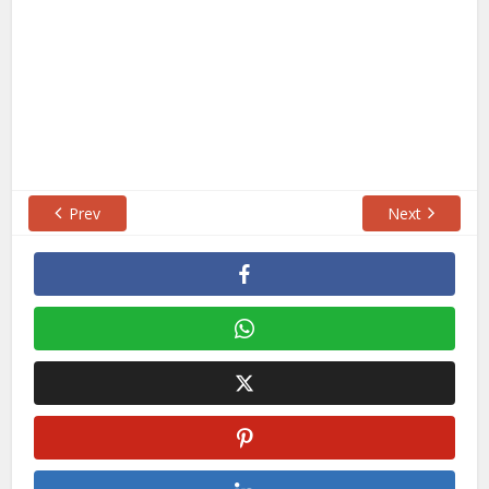
Prev
Next