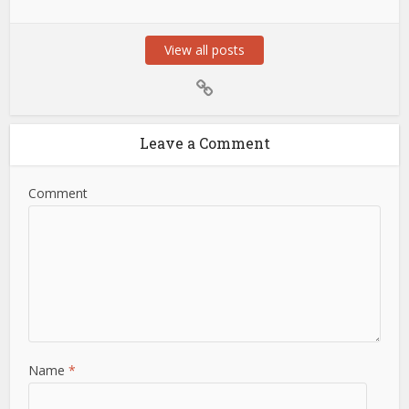
View all posts
Leave a Comment
Comment
Name
*