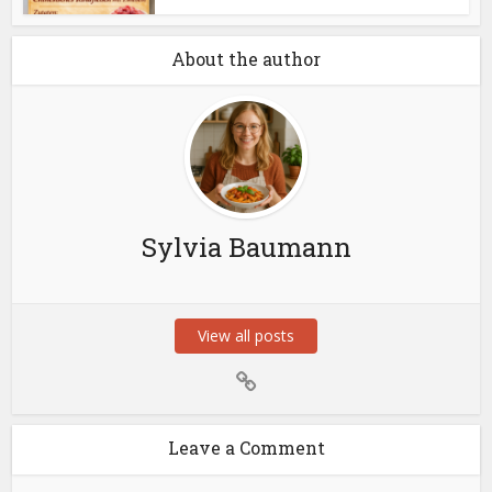
About the author
Sylvia Baumann
View all posts
Leave a Comment