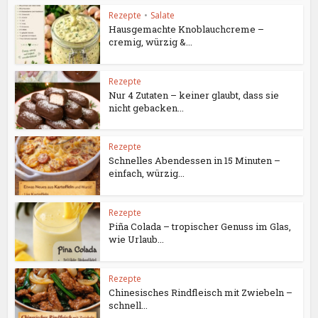
Rezepte
•
Salate
Hausgemachte Knoblauchcreme –
cremig, würzig &...
Rezepte
Nur 4 Zutaten – keiner glaubt, dass sie
nicht gebacken...
Rezepte
Schnelles Abendessen in 15 Minuten –
einfach, würzig...
Rezepte
Piña Colada – tropischer Genuss im Glas,
wie Urlaub...
Rezepte
Chinesisches Rindfleisch mit Zwiebeln –
schnell...