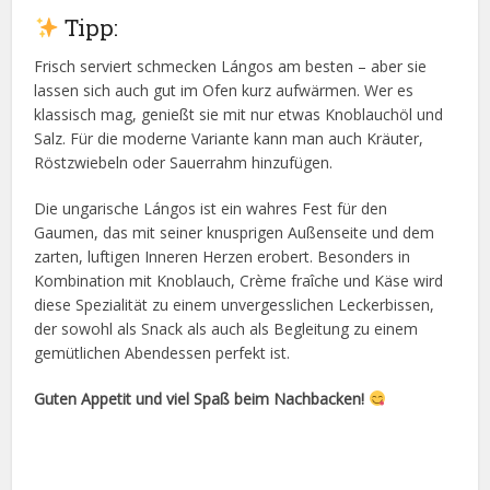
Tipp:
Frisch serviert schmecken Lángos am besten – aber sie
lassen sich auch gut im Ofen kurz aufwärmen. Wer es
klassisch mag, genießt sie mit nur etwas Knoblauchöl und
Salz. Für die moderne Variante kann man auch Kräuter,
Röstzwiebeln oder Sauerrahm hinzufügen.
Die ungarische Lángos ist ein wahres Fest für den
Gaumen, das mit seiner knusprigen Außenseite und dem
zarten, luftigen Inneren Herzen erobert. Besonders in
Kombination mit Knoblauch, Crème fraîche und Käse wird
diese Spezialität zu einem unvergesslichen Leckerbissen,
der sowohl als Snack als auch als Begleitung zu einem
gemütlichen Abendessen perfekt ist.
Guten Appetit und viel Spaß beim Nachbacken!