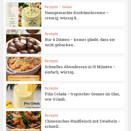
Rezepte
•
Salate
Hausgemachte Knoblauchcreme –
cremig, würzig &...
Rezepte
Nur 4 Zutaten – keiner glaubt, dass sie
nicht gebacken...
Rezepte
Schnelles Abendessen in 15 Minuten –
einfach, würzig...
Rezepte
Piña Colada – tropischer Genuss im Glas,
wie Urlaub...
Rezepte
Chinesisches Rindfleisch mit Zwiebeln –
schnell...