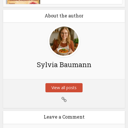
About the author
Sylvia Baumann
View all posts
Leave a Comment