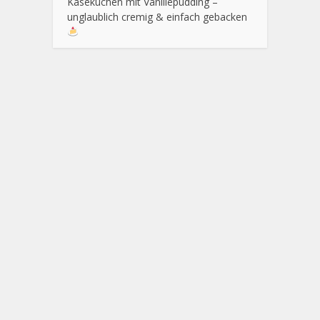
Käsekuchen mit Vanillepudding –
unglaublich cremig & einfach gebacken