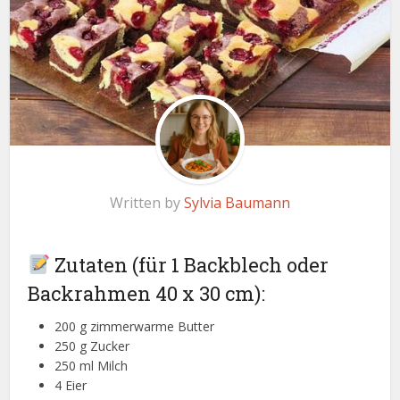
Written by
Sylvia Baumann
Zutaten (für 1 Backblech oder
Backrahmen 40 x 30 cm):
200 g zimmerwarme Butter
250 g Zucker
250 ml Milch
4 Eier