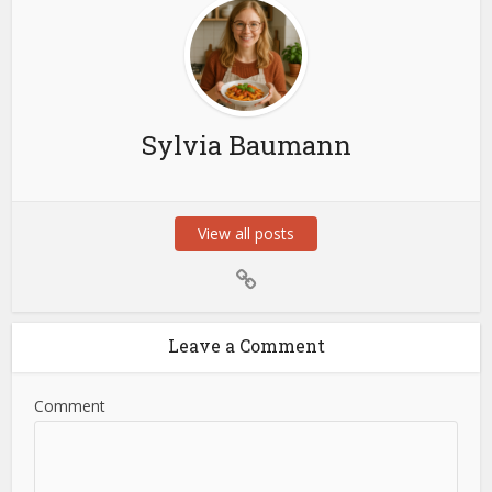
Sylvia Baumann
View all posts
Leave a Comment
Comment