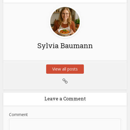
Sylvia Baumann
View all posts
Leave a Comment
Comment