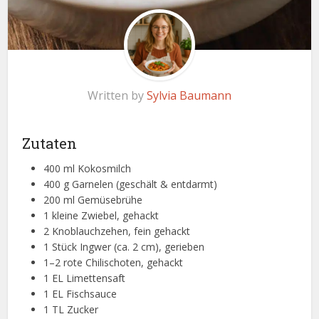
Written by
Sylvia Baumann
Zutaten
400 ml Kokosmilch
400 g Garnelen (geschält & entdarmt)
200 ml Gemüsebrühe
1 kleine Zwiebel, gehackt
2 Knoblauchzehen, fein gehackt
1 Stück Ingwer (ca. 2 cm), gerieben
1–2 rote Chilischoten, gehackt
1 EL Limettensaft
1 EL Fischsauce
1 TL Zucker