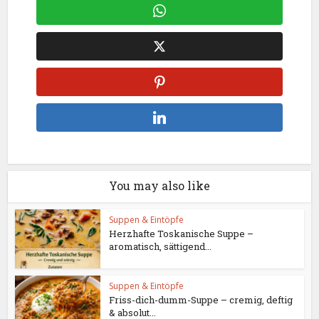
You may also like
Suppen & Eintöpfe
Herzhafte Toskanische Suppe –
aromatisch, sättigend...
Suppen & Eintöpfe
Friss-dich-dumm-Suppe – cremig, deftig
& absolut...