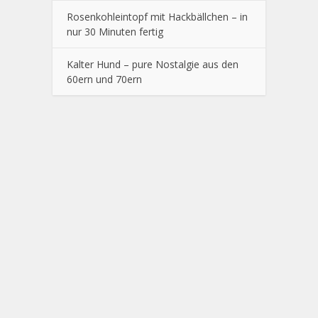
Rosenkohleintopf mit Hackbällchen – in
nur 30 Minuten fertig
Kalter Hund – pure Nostalgie aus den
60ern und 70ern