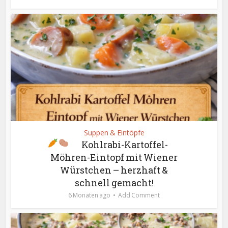
Suppen & Eintöpfe
Kohlrabi-Kartoffel-
Möhren-Eintopf mit Wiener
Würstchen – herzhaft &
schnell gemacht!
6 Monaten ago
Add Comment