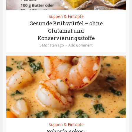
Suppen & Eintöpfe
Gesunde Brühwürfel – ohne
Glutamat und
Konservierungsstoffe
5 Monaten ago
Add Comment
Suppen & Eintöpfe
Scharfe Kokos-