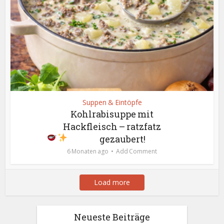
Suppen & Eintöpfe
Kohlrabisuppe mit
Hackfleisch – ratzfatz
gezaubert!
6 Monaten ago
Add Comment
Load more
Neueste Beiträge