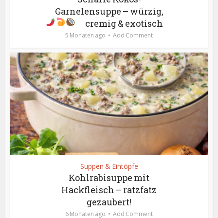
Garnelensuppe – würzig,
cremig & exotisch
5 Monaten ago
Add Comment
Suppen & Eintöpfe
Kohlrabisuppe mit
Hackfleisch – ratzfatz
gezaubert!
6 Monaten ago
Add Comment