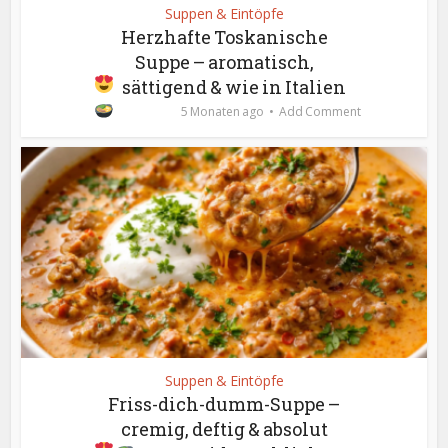
Suppen & Eintöpfe
Herzhafte Toskanische
Suppe – aromatisch,
sättigend & wie in Italien
5 Monaten ago
Add Comment
Suppen & Eintöpfe
Friss-dich-dumm-Suppe –
cremig, deftig & absolut