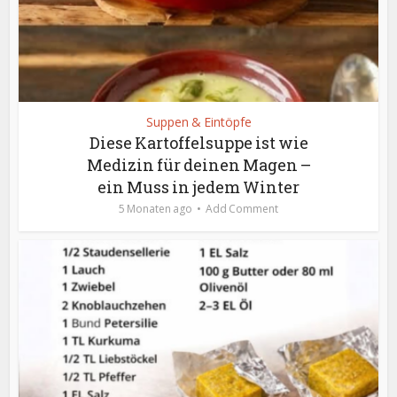
Suppen & Eintöpfe
Diese Kartoffelsuppe ist wie
Medizin für deinen Magen –
ein Muss in jedem Winter
5 Monaten ago
Add Comment