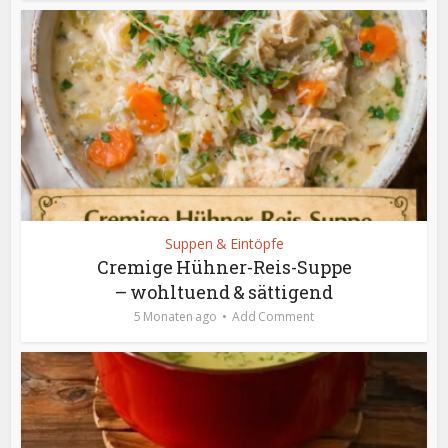
Suppen & Eintöpfe
Cremige Hühner-Reis-Suppe
– wohltuend & sättigend
5 Monaten ago
Add Comment