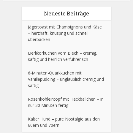
Neueste Beiträge
Jägertoast mit Champignons und Käse
– herzhaft, knusprig und schnell
überbacken
Eierlikörkuchen vom Blech – cremig,
saftig und herrlich verführerisch
6-Minuten-Quarkkuchen mit
Vanillepudding – unglaublich cremig und
saftig
Rosenkohleintopf mit Hackbällchen – in
nur 30 Minuten fertig
Kalter Hund – pure Nostalgie aus den
60ern und 70ern