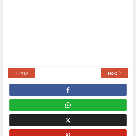
Prev
Next