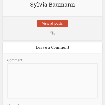
Sylvia Baumann
View all posts
Leave a Comment
Comment