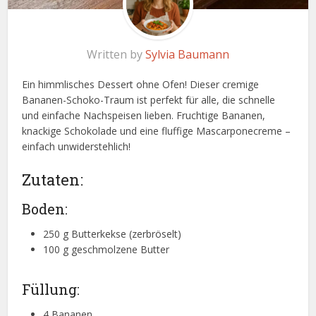
Written by
Sylvia Baumann
Ein himmlisches Dessert ohne Ofen! Dieser cremige
Bananen-Schoko-Traum ist perfekt für alle, die schnelle
und einfache Nachspeisen lieben. Fruchtige Bananen,
knackige Schokolade und eine fluffige Mascarponecreme –
einfach unwiderstehlich!
Zutaten:
Boden:
250 g Butterkekse (zerbröselt)
100 g geschmolzene Butter
Füllung:
4 Bananen