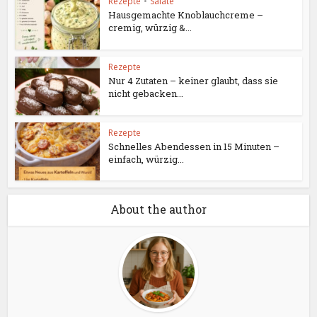
Rezepte
•
Salate
Hausgemachte Knoblauchcreme –
cremig, würzig &...
Rezepte
Nur 4 Zutaten – keiner glaubt, dass sie
nicht gebacken...
Rezepte
Schnelles Abendessen in 15 Minuten –
einfach, würzig...
About the author