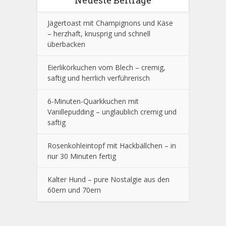
Jägertoast mit Champignons und Käse
– herzhaft, knusprig und schnell
überbacken
Eierlikörkuchen vom Blech – cremig,
saftig und herrlich verführerisch
6-Minuten-Quarkkuchen mit
Vanillepudding – unglaublich cremig und
saftig
Rosenkohleintopf mit Hackbällchen – in
nur 30 Minuten fertig
Kalter Hund – pure Nostalgie aus den
60ern und 70ern