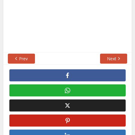
Prev
Next