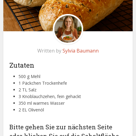
Written by
Sylvia Baumann
Zutaten
500 g Mehl
1 Päckchen Trockenhefe
2 TL Salz
3 Knoblauchzehen, fein gehackt
350 ml warmes Wasser
2 EL Olivenöl
Bitte gehen Sie zur nächsten Seite