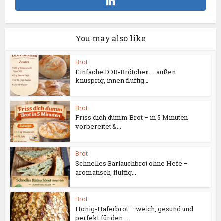
You may also like
Brot
Einfache DDR-Brötchen – außen
knusprig, innen fluffig...
Brot
Friss dich dumm Brot – in 5 Minuten
vorbereitet &...
Brot
Schnelles Bärlauchbrot ohne Hefe –
aromatisch, fluffig...
Brot
Honig-Haferbrot – weich, gesund und
perfekt für den...