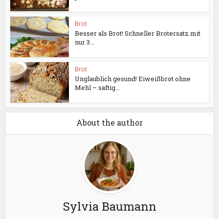
Brot
Besser als Brot! Schneller Brotersatz mit
nur 3...
Brot
Unglaublich gesund! Eiweißbrot ohne
Mehl – saftig...
About the author
Sylvia Baumann