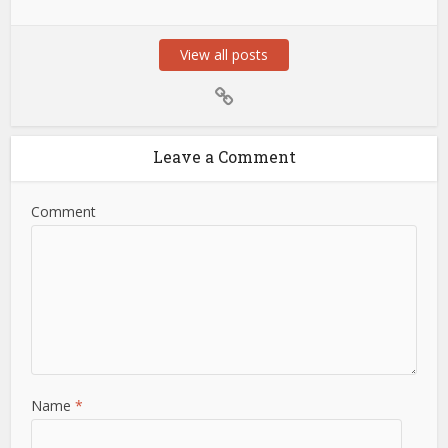
View all posts
Leave a Comment
Comment
Name
*