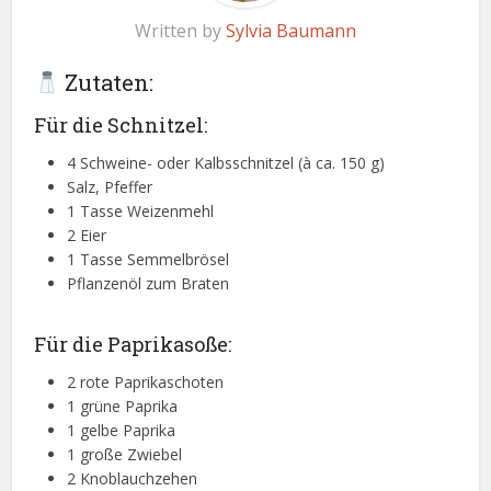
Written by
Sylvia Baumann
Zutaten:
Für die Schnitzel:
4 Schweine- oder Kalbsschnitzel (à ca. 150 g)
Salz, Pfeffer
1 Tasse Weizenmehl
2 Eier
1 Tasse Semmelbrösel
Pflanzenöl zum Braten
Für die Paprikasoße:
2 rote Paprikaschoten
1 grüne Paprika
1 gelbe Paprika
1 große Zwiebel
2 Knoblauchzehen