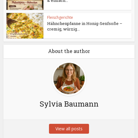
& einfach...
Fleischgerichte
Hähnchenpfanne in Honig-Senfsoße –
cremig, würzig...
About the author
Sylvia Baumann
View all posts