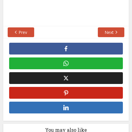
Prev
Next
You may also like