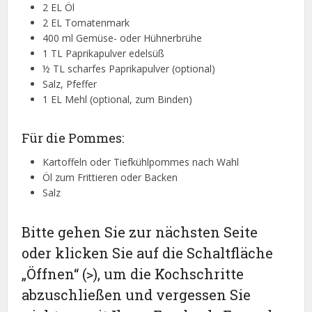
2 EL Öl
2 EL Tomatenmark
400 ml Gemüse- oder Hühnerbrühe
1 TL Paprikapulver edelsüß
½ TL scharfes Paprikapulver (optional)
Salz, Pfeffer
1 EL Mehl (optional, zum Binden)
Für die Pommes:
Kartoffeln oder Tiefkühlpommes nach Wahl
Öl zum Frittieren oder Backen
Salz
Bitte gehen Sie zur nächsten Seite
oder klicken Sie auf die Schaltfläche
„Öffnen“ (>), um die Kochschritte
abzuschließen und vergessen Sie