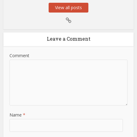
View all posts
Leave a Comment
Comment
Name
*