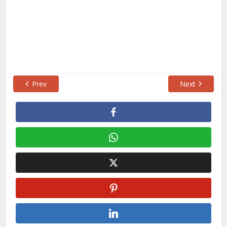
Prev
Next