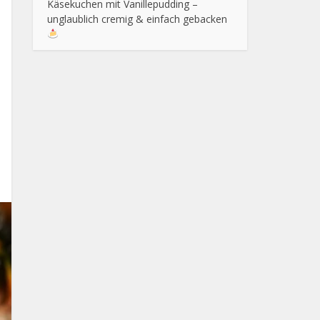
Käsekuchen mit Vanillepudding –
unglaublich cremig & einfach gebacken