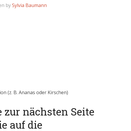
en by
Sylvia Baumann
on (z. B. Ananas oder Kirschen)
e zur nächsten Seite
ie auf die