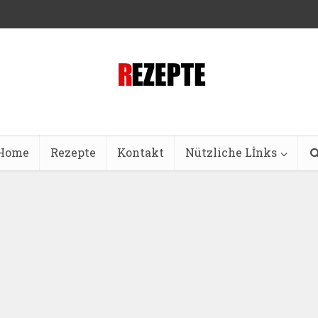
Home
Rezepte
Kontakt
Nützliche Lİnks