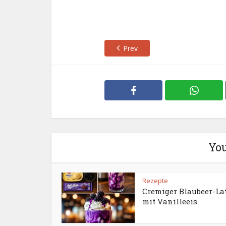
Prev
You
Rezepte
Cremiger Blaubeer-La
mit Vanilleeis