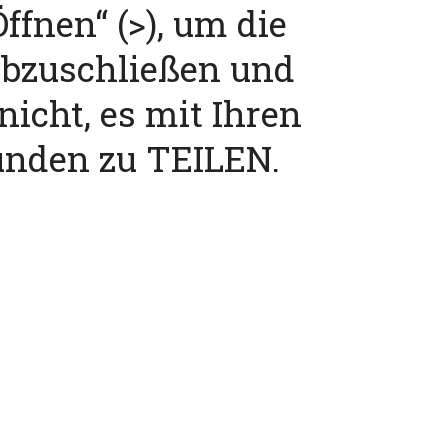
ffnen“ (>), um die
abzuschließen und
nicht, es mit Ihren
unden zu TEILEN.