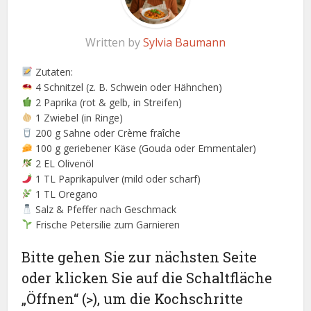
Written by
Sylvia Baumann
Zutaten:
4 Schnitzel (z. B. Schwein oder Hähnchen)
2 Paprika (rot & gelb, in Streifen)
1 Zwiebel (in Ringe)
200 g Sahne oder Crème fraîche
100 g geriebener Käse (Gouda oder Emmentaler)
2 EL Olivenöl
1 TL Paprikapulver (mild oder scharf)
1 TL Oregano
Salz & Pfeffer nach Geschmack
Frische Petersilie zum Garnieren
Bitte gehen Sie zur nächsten Seite
oder klicken Sie auf die Schaltfläche
„Öffnen“ (>), um die Kochschritte