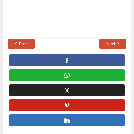
Prev
Next