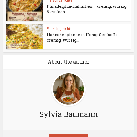
Fleischgerichte
Philadelphia-Hähnchen – cremig, würzig
& einfach...
Fleischgerichte
Hähnchenpfanne in Honig-Senfsoße –
cremig, würzig...
About the author
Sylvia Baumann