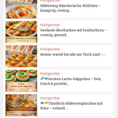
Fischgerichte
Blätterteig-Räucherlachs-Röllchen –
knusprig, cremig...
Fischgerichte
Seelachs überbacken auf Senfmöhren –
cremig, gesund...
Fischgerichte
Keiner wartet bis alle am Tisch sind –...
Fischgerichte
Gurken-Lachs-Häppchen – fein,
frisch & perfekt...
Fischgerichte
Thunfisch-Blätterteigtaschen mit
Käse – schnell...