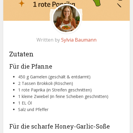
Written by
Sylvia Baumann
Zutaten
Für die Pfanne
450 g Garnelen (geschält & entdarmt)
2 Tassen Brokkoli (Röschen)
1 rote Paprika (in Streifen geschnitten)
1 kleine Zwiebel (in feine Scheiben geschnitten)
1 EL Öl
Salz und Pfeffer
Für die scharfe Honey-Garlic-Soße