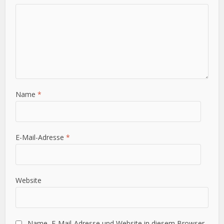
Name
*
E-Mail-Adresse
*
Website
Name, E-Mail-Adresse und Website in diesem Browser