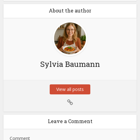
About the author
Sylvia Baumann
View all posts
Leave a Comment
Comment