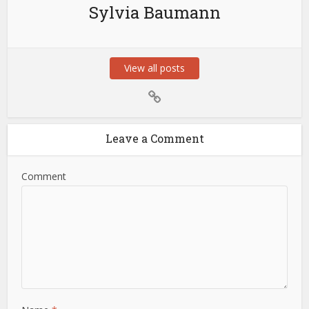
Sylvia Baumann
View all posts
Leave a Comment
Comment