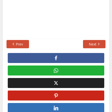
Prev
Next