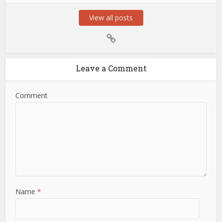
View all posts
Leave a Comment
Comment
Name
*