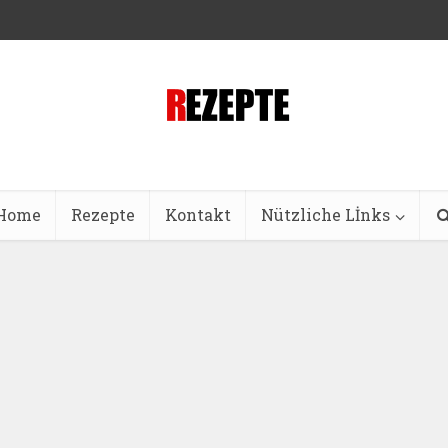
Home
Rezepte
Kontakt
Nützliche Lİnks