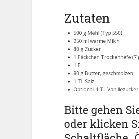
Zutaten
500 g Mehl (Typ 550)
250 ml warme Milch
80 g Zucker
1 Päckchen Trockenhefe (7 
1 Ei
80 g Butter, geschmolzen
1 TL Salz
Optional: 1 TL Vanillezuck
Bitte gehen Si
oder klicken S
Schaltfläche „Ö