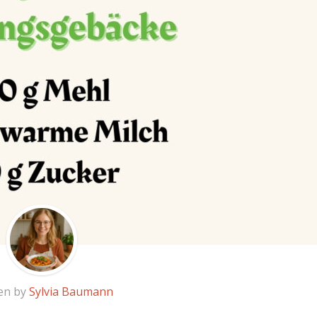
en by
Sylvia Baumann