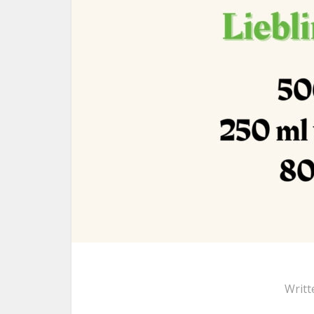
Writt