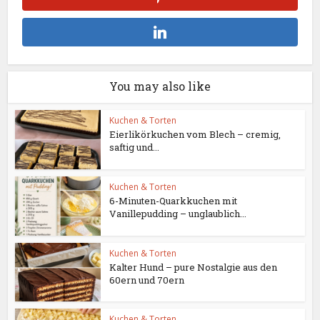
You may also like
Kuchen & Torten
Eierlikörkuchen vom Blech – cremig,
saftig und...
Kuchen & Torten
6-Minuten-Quarkkuchen mit
Vanillepudding – unglaublich...
Kuchen & Torten
Kalter Hund – pure Nostalgie aus den
60ern und 70ern
Kuchen & Torten