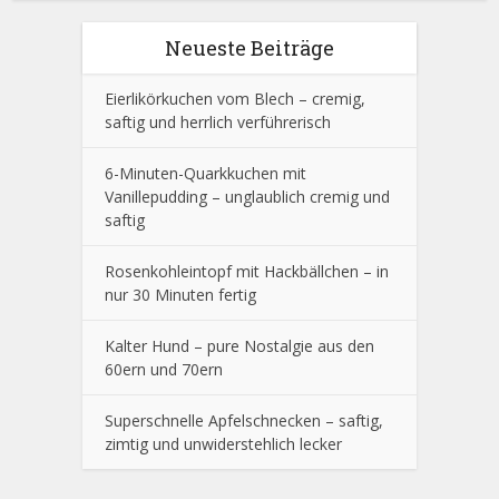
Neueste Beiträge
Eierlikörkuchen vom Blech – cremig,
saftig und herrlich verführerisch
6-Minuten-Quarkkuchen mit
Vanillepudding – unglaublich cremig und
saftig
Rosenkohleintopf mit Hackbällchen – in
nur 30 Minuten fertig
Kalter Hund – pure Nostalgie aus den
60ern und 70ern
Superschnelle Apfelschnecken – saftig,
zimtig und unwiderstehlich lecker