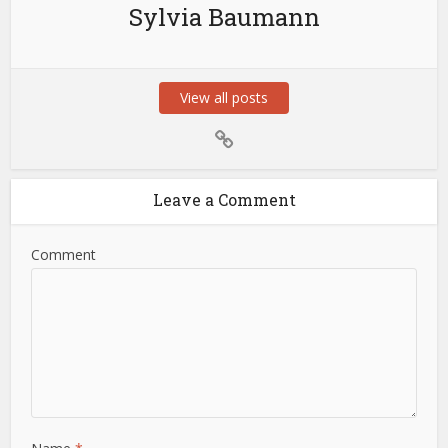
Sylvia Baumann
View all posts
Leave a Comment
Comment