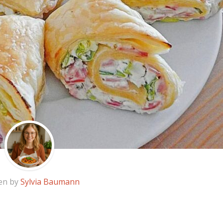
en by
Sylvia Baumann