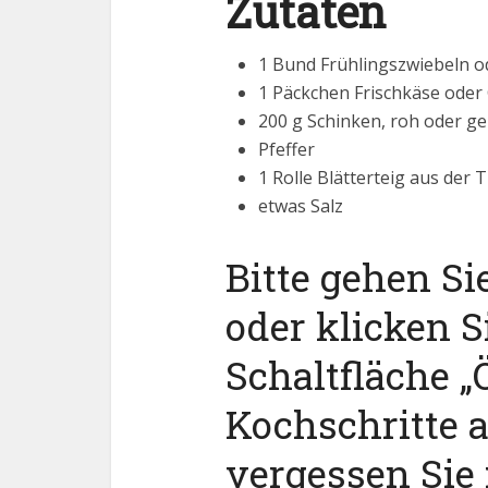
Zutaten
1 Bund Frühlingszwiebeln o
1 Päckchen Frischkäse oder
200 g Schinken, roh oder g
Pfeffer
1 Rolle Blätterteig aus der 
etwas Salz
Bitte gehen Si
oder klicken S
Schaltfläche „Ö
Kochschritte 
vergessen Sie 