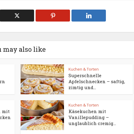
 may also like
Kuchen & Torten
Superschnelle
ern
Apfelschnecken – saftig,
zimtig und...
Kuchen & Torten
 mit
Käsekuchen mit
acken
Vanillepudding –
unglaublich cremig...