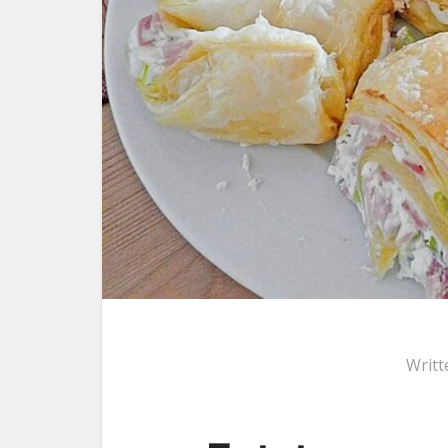
Writt