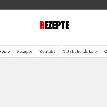
Home
Rezepte
Kontakt
Nützliche Lİnks