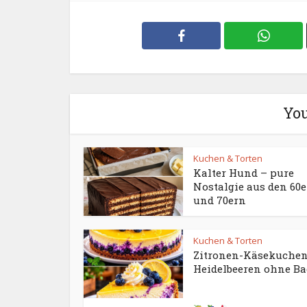
You
Kuchen & Torten
Kalter Hund – pure
Nostalgie aus den 60
und 70ern
Kuchen & Torten
Zitronen-Käsekuchen
Heidelbeeren ohne B