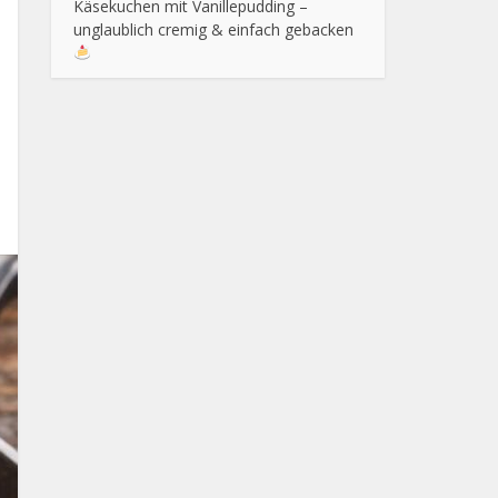
Käsekuchen mit Vanillepudding –
unglaublich cremig & einfach gebacken