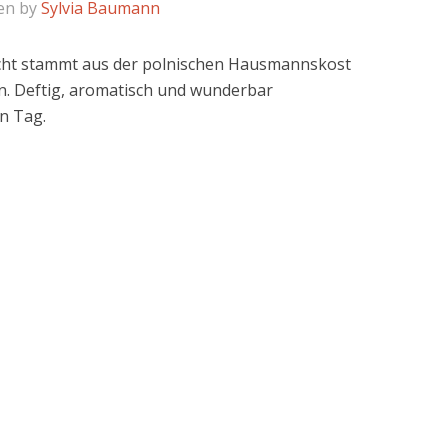
en by
Sylvia Baumann
icht stammt aus der polnischen Hausmannskost
en. Deftig, aromatisch und wunderbar
en Tag.