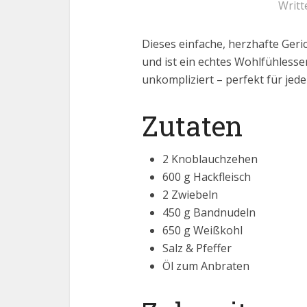
Writt
Dieses einfache, herzhafte Ger
und ist ein echtes Wohlfühless
unkompliziert – perfekt für jed
Zutaten
2 Knoblauchzehen
600 g Hackfleisch
2 Zwiebeln
450 g Bandnudeln
650 g Weißkohl
Salz & Pfeffer
Öl zum Anbraten