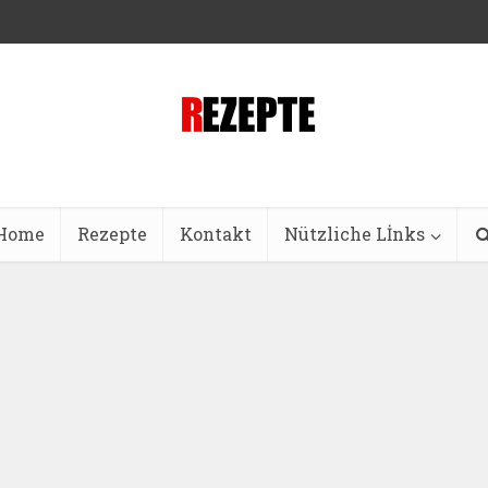
Home
Rezepte
Kontakt
Nützliche Lİnks