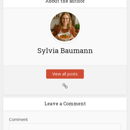
About the author
Sylvia Baumann
View all posts
Leave a Comment
Comment