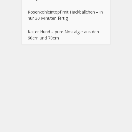
Rosenkohleintopf mit Hackbällchen – in
nur 30 Minuten fertig
Kalter Hund – pure Nostalgie aus den
60ern und 70ern