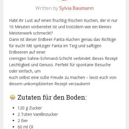
Written by
Sylvia Baumann
Habt ihr Lust auf einen fruchtig-frischen Kuchen, der in nur
10 Minuten vorbereitet ist und trotzdem wie ein kleines
Meisterwerk schmeckt?
Dann ist dieser Erdbeer-Fanta-Kuchen genau das Richtige
für euch! Mit spritziger Fanta im Teig und saftigen
Erdbeeren auf einer
cremigen Sahne-Schmand-Schicht verbindet dieses Rezept
Leichtigkeit und Genuss. Perfekt für spontane Besuche
oder einfach, um
euch selbst eine süße Freude zu machen – lasst euch von
diesem unkomplizierten Rezept verzaubern!
Zutaten für den Boden:
120 g Zucker
2 Tüten Vanillinzucker
2 Eier
60 ml Öl