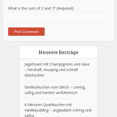
What is the sum of 2 and 7? (Required)
Neueste Beiträge
Jägertoast mit Champignons und Käse
– herzhaft, knusprig und schnell
überbacken
Eierlikörkuchen vom Blech – cremig,
saftig und herrlich verführerisch
6-Minuten-Quarkkuchen mit
Vanillepudding – unglaublich cremig und
saftig