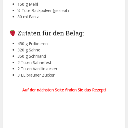
150 g Mehl
½ Tüte Backpulver (gesiebt)
80 ml Fanta
Zutaten für den Belag:
450 g Erdbeeren
320 g Sahne
350 g Schmand
2 Tüten Sahnefest
2 Tüten Vanillinzucker
3 EL brauner Zucker
Auf der nächsten Seite finden Sie das Rezept!