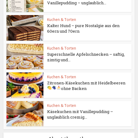
Vanillepudding – unglaublich...
Kuchen & Torten
Kalter Hund – pure Nostalgie aus den
60ern und 70ern
Kuchen & Torten
Superschnelle Apfelschnecken – saftig,
zimtig und...
Kuchen & Torten
Zitronen-Käsekuchen mit Heidelbeeren
ohne Backen
Kuchen & Torten
Käsekuchen mit Vanillepudding –
unglaublich cremig...