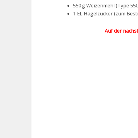
550 g Weizenmehl (Type 55
1 EL Hagelzucker (zum Best
Auf der nächst