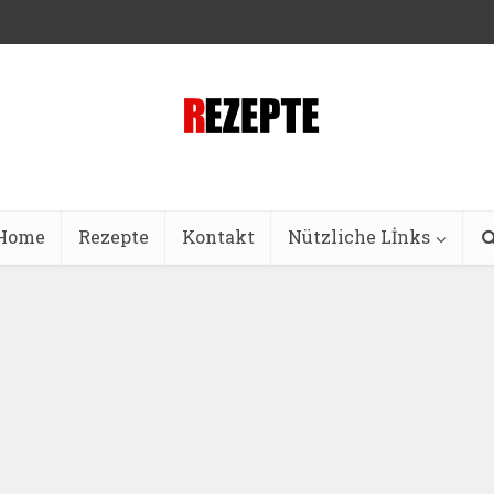
Home
Rezepte
Kontakt
Nützliche Lİnks