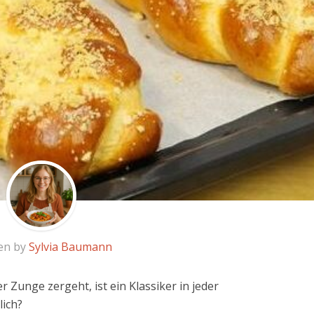
en by
Sylvia Baumann
er Zunge zergeht, ist ein Klassiker in jeder
lich?