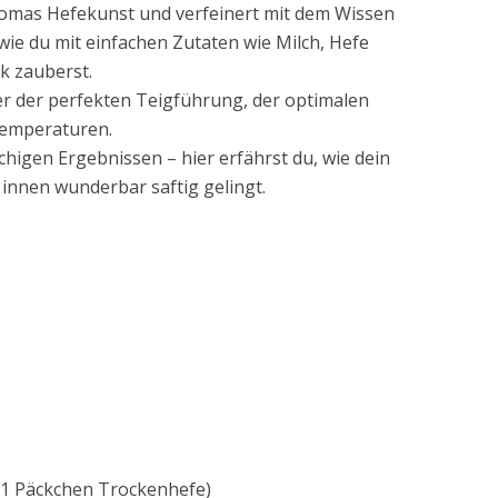
Uromas Hefekunst und verfeinert mit dem Wissen
 wie du mit einfachen Zutaten wie Milch, Hefe
k zauberst.
er der perfekten Teigführung, der optimalen
temperaturen.
chigen Ergebnissen – hier erfährst du, wie dein
nnen wunderbar saftig gelingt.
r 1 Päckchen Trockenhefe)