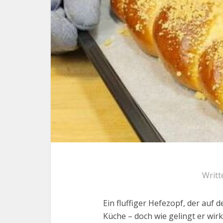
Writt
Ein fluffiger Hefezopf, der auf d
Küche – doch wie gelingt er wirk