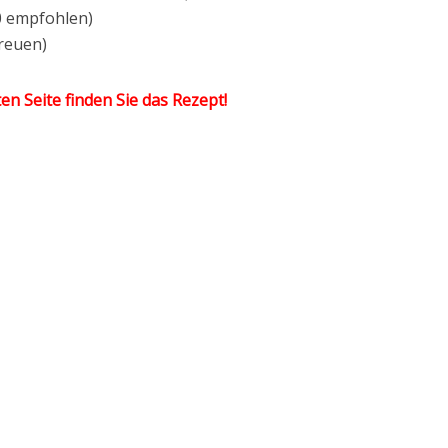
0 empfohlen)
reuen)
en Seite finden Sie das Rezept!