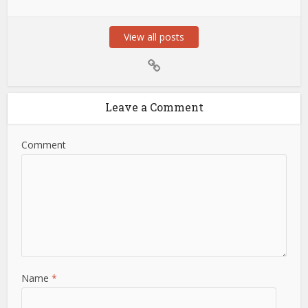
View all posts
Leave a Comment
Comment
Name
*