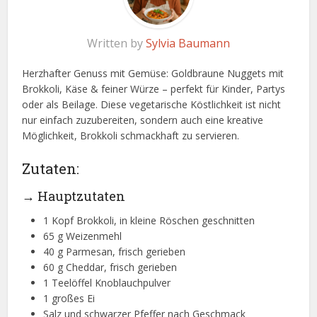
Written by
Sylvia Baumann
Herzhafter Genuss mit Gemüse: Goldbraune Nuggets mit
Brokkoli, Käse & feiner Würze – perfekt für Kinder, Partys
oder als Beilage. Diese vegetarische Köstlichkeit ist nicht
nur einfach zuzubereiten, sondern auch eine kreative
Möglichkeit, Brokkoli schmackhaft zu servieren.
Zutaten:
→ Hauptzutaten
1 Kopf Brokkoli, in kleine Röschen geschnitten
65 g Weizenmehl
40 g Parmesan, frisch gerieben
60 g Cheddar, frisch gerieben
1 Teelöffel Knoblauchpulver
1 großes Ei
Salz und schwarzer Pfeffer nach Geschmack