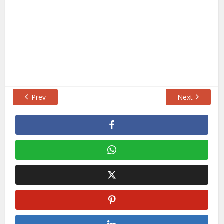
Prev
Next