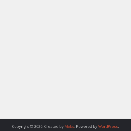
Copyright © 2026. Created by
Meks
. Powered by
WordPress
.