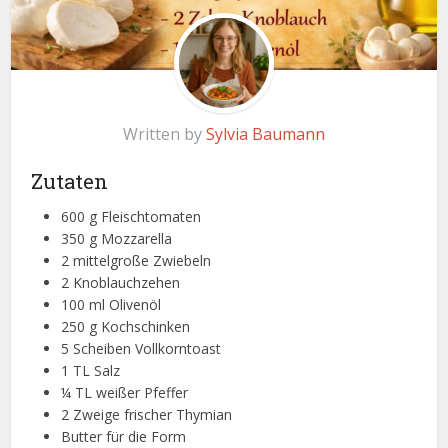
Written by
Sylvia Baumann
Zutaten
600 g Fleischtomaten
350 g Mozzarella
2 mittelgroße Zwiebeln
2 Knoblauchzehen
100 ml Olivenöl
250 g Kochschinken
5 Scheiben Vollkorntoast
1 TL Salz
¼ TL weißer Pfeffer
2 Zweige frischer Thymian
Butter für die Form