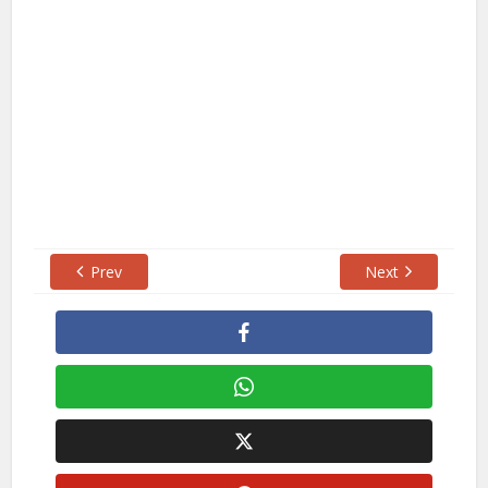
Prev
Next