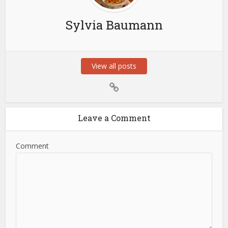
Sylvia Baumann
View all posts
Leave a Comment
Comment