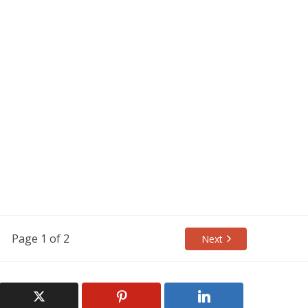
Page 1 of 2
Next