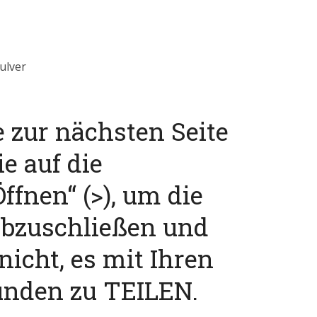
ulver
e zur nächsten Seite
ie auf die
ffnen“ (>), um die
abzuschließen und
nicht, es mit Ihren
unden zu TEILEN.