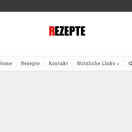
Home
Rezepte
Kontakt
Nützliche Lİnks