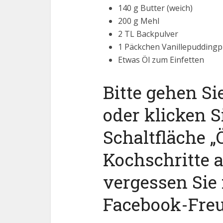
140 g Butter (weich)
200 g Mehl
2 TL Backpulver
1 Päckchen Vanillepuddingp
Etwas Öl zum Einfetten
Bitte gehen Si
oder klicken S
Schaltfläche „Ö
Kochschritte 
vergessen Sie 
Facebook-Fre