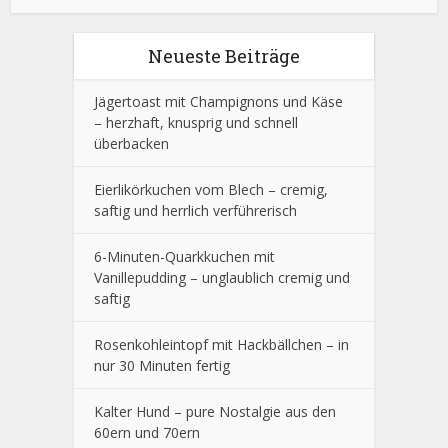
Neueste Beiträge
Jägertoast mit Champignons und Käse
– herzhaft, knusprig und schnell
überbacken
Eierlikörkuchen vom Blech – cremig,
saftig und herrlich verführerisch
6-Minuten-Quarkkuchen mit
Vanillepudding – unglaublich cremig und
saftig
Rosenkohleintopf mit Hackbällchen – in
nur 30 Minuten fertig
Kalter Hund – pure Nostalgie aus den
60ern und 70ern