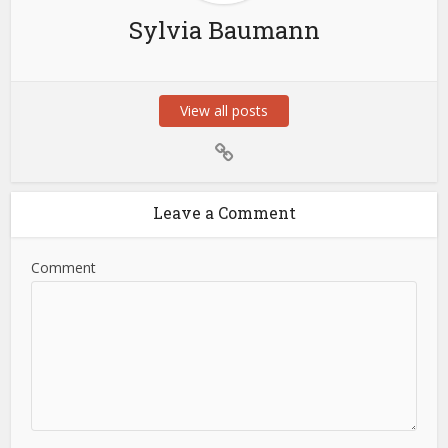
Sylvia Baumann
View all posts
Leave a Comment
Comment