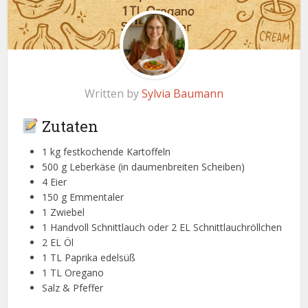
Written by
Sylvia Baumann
Zutaten
1 kg festkochende Kartoffeln
500 g Leberkäse (in daumenbreiten Scheiben)
4 Eier
150 g Emmentaler
1 Zwiebel
1 Handvoll Schnittlauch oder 2 EL Schnittlauchröllchen
2 EL Öl
1 TL Paprika edelsüß
1 TL Oregano
Salz & Pfeffer