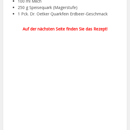
100 ml Milch
250 g Speisequark (Magerstufe)
1 Pck. Dr. Oetker Quarkfein Erdbeer-Geschmack
Auf der nächsten Seite finden Sie das Rezept!