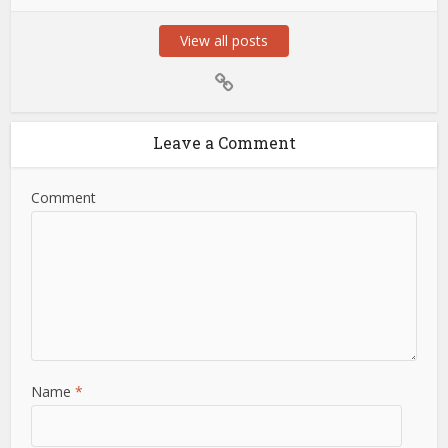
View all posts
Leave a Comment
Comment
Name
*