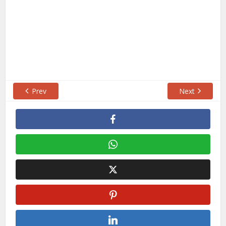
Prev
Next